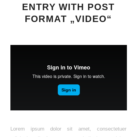
ENTRY WITH POST
FORMAT „VIDEO“
Lorem ipsum dolor sit amet, consectetuer