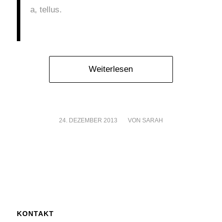
a, tellus.
Weiterlesen
24. DEZEMBER 2013
/
VON
SARAH
KONTAKT